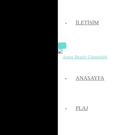
İLETIŞIM
ANASAYFA
PLAJ