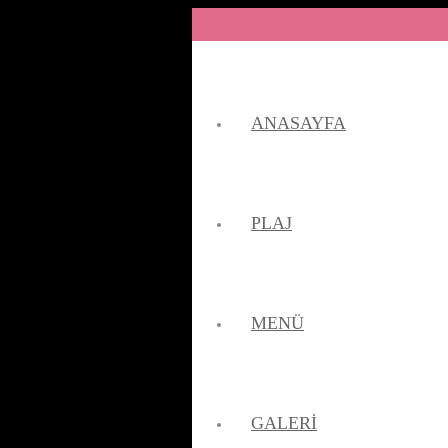
ANASAYFA
PLAJ
MENÜ
GALERI