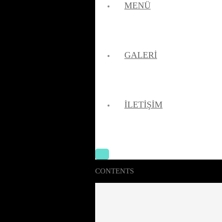
MENÜ
GALERI
İLETIŞIM
CONTENTS