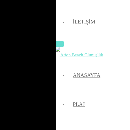
İLETIŞIM
ANASAYFA
PLAJ