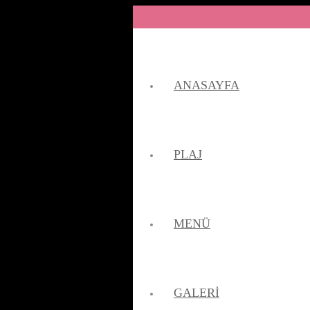
ANASAYFA
PLAJ
MENÜ
GALERI