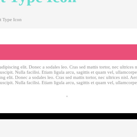
t Type Icon
ipiscing elit. Donec a sodales leo. Cras sed mattis tortor, nec ultrices n
cipit. Nulla facilisi. Etiam ligula arcu, sagittis et quam vel, ullamcor
ng elit. Donec a sodales leo. Cras sed mattis tortor, nec ultrices nisl. Ae
cipit. Nulla facilisi. Etiam ligula arcu, sagittis et quam vel, ullamcorp