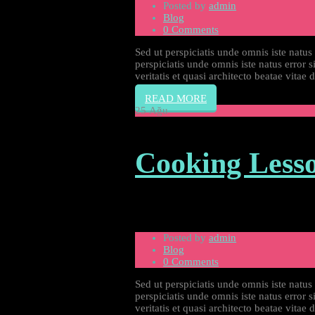
Posted by
admin
Blog
0 Comments
Sed ut perspiciatis unde omnis iste natu
perspiciatis unde omnis iste natus error
veritatis et quasi architecto beatae vita
READ MORE
25
Ağu
Cooking Less
Posted by
admin
Blog
0 Comments
Sed ut perspiciatis unde omnis iste natu
perspiciatis unde omnis iste natus error
veritatis et quasi architecto beatae vita