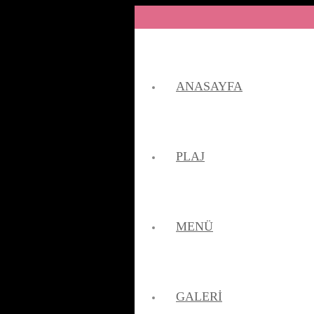
ANASAYFA
PLAJ
MENÜ
GALERI