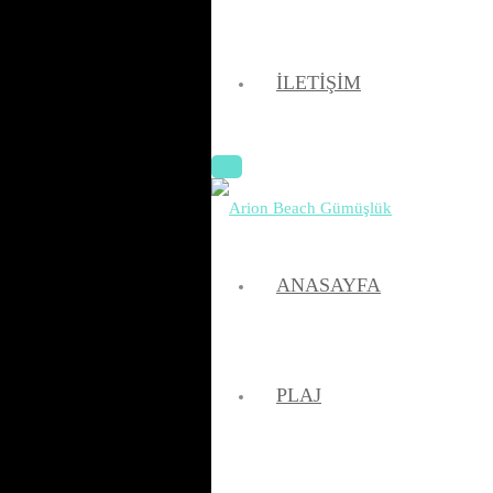
İLETIŞIM
ANASAYFA
PLAJ